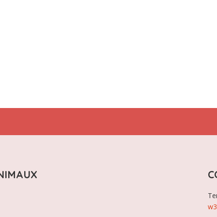
NIMAUX
C
Te
w3