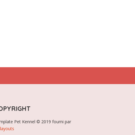
OPYRIGHT
mplate Pet Kennel © 2019 fourni par
layouts