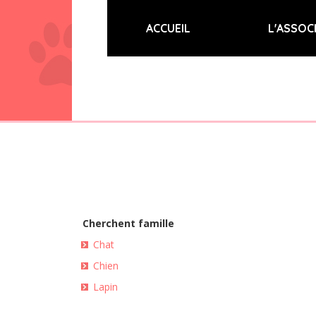
(current)
ACCUEIL
L'ASSOC
Cherchent famille
Chat
Chien
Lapin